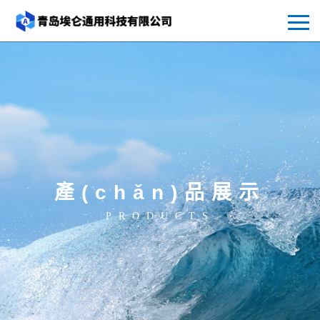
產(chǎn)品展示
PRODUCTS