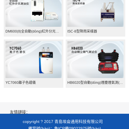
DM600(II)全自動(dòng)紅外分光測(cè)油儀
ISC-8型降雨采樣器
YC7060離子色譜儀
HB6020型自動(dòng)煙塵煙氣測(cè)試儀
友情鏈接：
copyright ? 2017 青島埃侖通用科技有限公司
備案號(hào)：魯ICP備09022975號(hào)