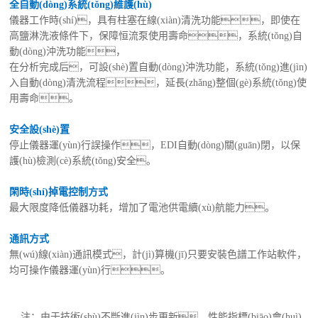
全自動(dòng)系統(tǒng)維護(hù)
儀器工作時(shí)，具有柱塞在線(xiàn)清洗功能，即使在
高鹽淋洗液條件下，保障恒流泵使用壽命，系統(tǒng)自
動(dòng)沖洗功能，
在分析完成后，可設(shè)置自動(dòng)沖洗功能，系統(tǒng)進(jìn)
入自動(dòng)清洗流程，延長(zhǎng)整個(gè)系統(tǒng)使
用壽命。
安全設(shè)置
停止儀器運(yùn)行誤操作，EDI自動(dòng)關(guān)閉，以保
護(hù)檢測(cè)系統(tǒng)安全。
閑時(shí)掉電控制方式
最大限度降低儀器功耗，增加了電池供電續(xù)航能力。
通訊方式
無(wú)線(xiàn)通訊模式，計(jì)算機(jī)只要安裝色譜工作站軟件，
均可操作儀器運(yùn)行。
注：由于技術(shù)不斷進(jìn)步更新，性能指標(biāo)會(huì)