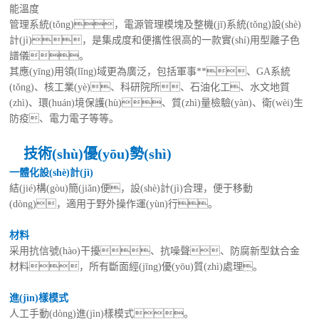
能溫度
管理系統(tǒng)，電源管理模塊及整機(jī)系統(tǒng)設(shè)
計(jì)，是集成度和便攜性很高的一款實(shí)用型離子色
譜儀。
其應(yīng)用領(lǐng)域更為廣泛，包括軍事**、GA系統
(tǒng)、核工業(yè)、科研院所、石油化工、水文地質
(zhì)、環(huán)境保護(hù)、質(zhì)量檢驗(yàn)、衛(wèi)生
防疫、電力電子等等。
技術(shù)優(yōu)勢(shì)
一體化設(shè)計(jì)
結(jié)構(gòu)簡(jiǎn)便，設(shè)計(jì)合理，便于移動
(dòng)，適用于野外操作運(yùn)行。
材料
采用抗信號(hào)干擾、抗噪聲、防腐新型鈦合金
材料，所有斷面經(jīng)優(yōu)質(zhì)處理。
進(jìn)樣模式
人工手動(dòng)進(jìn)樣模式。