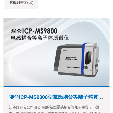
核輻射檢測(cè)
埃侖ICP-MS9800型電感耦合等離子體質(zhì)譜儀
該儀器是我公司研發(fā)的新型電感耦合等離子體質(zhì)譜