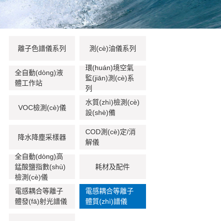
離子色譜儀系列
測(cè)油儀系列
環(huán)境空氣
全自動(dòng)液
監(jiān)測(cè)系
體工作站
列
水質(zhì)檢測(cè)
VOC檢測(cè)儀
設(shè)備
COD測(cè)定/消
降水降塵采樣器
解儀
全自動(dòng)高
錳酸鹽指數(shù)
耗材及配件
檢測(cè)儀
電感耦合等離子
電感耦合等離子
體發(fā)射光譜儀
體質(zhì)譜儀