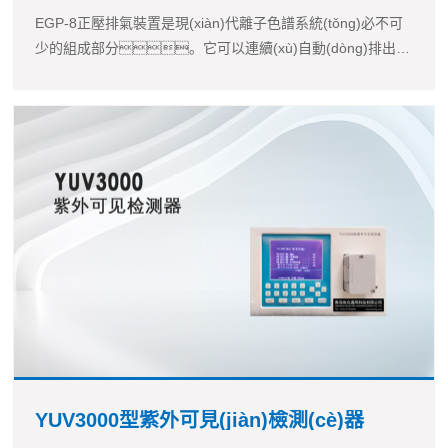
EGP-8正壓排氣裝置是現(xiàn)代離子色譜系統(tǒng)必不可
少的組成部分。它可以連續(xù)自動(dòng)排出流
動(dòng)相中溶解的氣體，徹底消除流動(dòng)相中的不穩
(wěn)定因素，從而降低基線漂移和噪音。該
排氣裝置改變傳統(tǒng)的人工脫氣方式，既可節
(jié)省時(shí)間又減少了淋洗液被污染的可能。
YUV3000型紫外可見(jiàn)檢測(cè)器