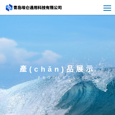
產(chǎn)品展示
PRODUCTS