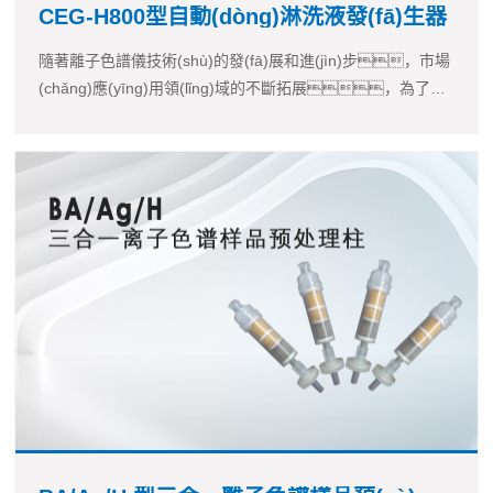
CEG-H800型自動(dòng)淋洗液發(fā)生器
隨著離子色譜儀技術(shù)的發(fā)展和進(jìn)步，市場
(chǎng)應(yīng)用領(lǐng)域的不斷拓展，為了滿
足更多用戶對(duì)檢測(cè)分析精度的更高要求，青島埃
侖根據(jù)推出了的新一代自動(dòng)淋洗液發(fā)生裝
置，實(shí)現(xiàn)了智能全自動(dòng)在線淋洗液配
制，能避免基線漂移，增加靈敏度，提高
分離度，保證色譜峰積分良好重復(fù)
性。增加了儀器操作的自動(dòng)化程度，提高工
作效率的同時(shí)，減少了人為因素造成的檢測
(cè)誤差，更大程度提高檢測(cè)分析的準(zhǔn)確性和穩
(wěn)定性。