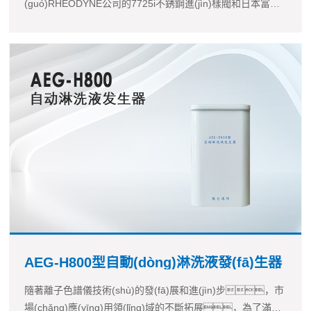
(guó)RHEODYNE公司的7725i不銹鋼進(jìn)樣閥和日本富勒
姆的PEEK高壓六通閥等多種型號(hào)供選擇，zui大工作壓
力35.0～48.0MPa。7725i六通進(jìn)樣閥具有非常高的精
密度和準(zhǔn)確性，進(jìn)樣量的范圍可以為1微升到5微
升；正常工作壓力設(shè)為34MPa，調(diào)節(jié)
在手柄后邊的壓力按鈕，工作壓力可調(diào)到
48MPa。
AEG-H800型自動(dòng)淋洗液發(fā)生器
隨著離子色譜儀技術(shù)的發(fā)展和進(jìn)步，市
場(chǎng)應(yīng)用領(lǐng)域的不斷拓展，為了滿足